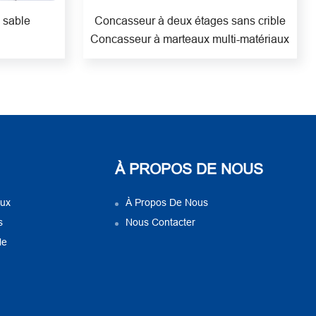
 sable
Concasseur à deux étages sans crible
Concasseur à marteaux multi-matériaux
À PROPOS DE NOUS
aux
À Propos De Nous
s
Nous Contacter
le