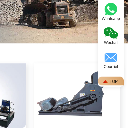
Whatsapp
Wechat
Courriel