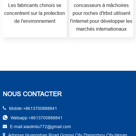
Les fabricants chinois se
concasseurs à mâchoires
concentrent sur la protection
pour roches d'Irbid utilisent
de l'environnement
l'internet pour développer les
marchés internationaux
NOUS CONTACTER
Mobile:+8613700888841
Watsapp:+8613700888841
E-mail:xiaolinliu772@gmail.com
Adresse:Huangshan Road,Gongyi City,Zhengzhou City,Henan