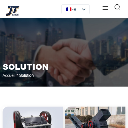
FR
EN
RU
ES
AR
SOLUTION
Accueil
"
Solution