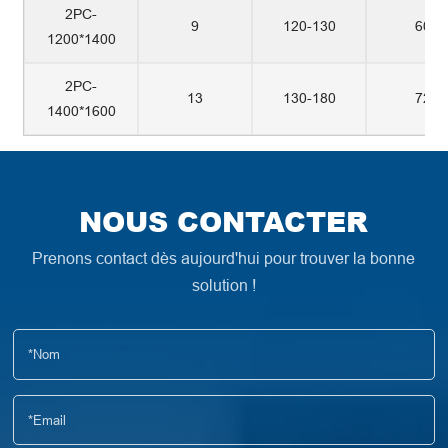
2PC-
9
120-130
60
1200*1400
2PC-
13
130-180
72
1400*1600
NOUS CONTACTER
Prenons contact dès aujourd'hui pour trouver la bonne
solution !