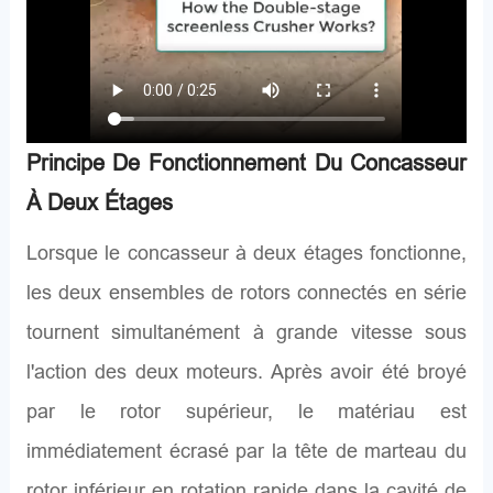
Principe De Fonctionnement Du Concasseur
À Deux Étages
Lorsque le concasseur à deux étages fonctionne,
les deux ensembles de rotors connectés en série
tournent simultanément à grande vitesse sous
l'action des deux moteurs. Après avoir été broyé
par le rotor supérieur, le matériau est
immédiatement écrasé par la tête de marteau du
rotor inférieur en rotation rapide dans la cavité de