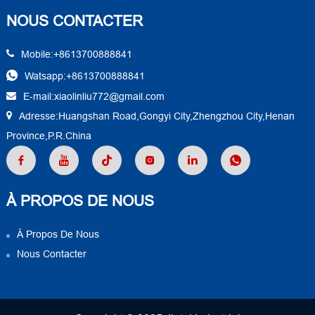
NOUS CONTACTER
Mobile:+8613700888841
Watsapp:+8613700888841
E-mail:xiaolinliu772@gmail.com
Adresse:Huangshan Road,Gongyi City,Zhengzhou City,Henan
Province,P.R.China
À PROPOS DE NOUS
À Propos De Nous
Nous Contacter