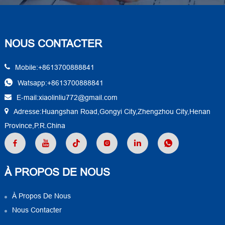
NOUS CONTACTER
Mobile:+8613700888841
Watsapp:+8613700888841
E-mail:xiaolinliu772@gmail.com
Adresse:Huangshan Road,Gongyi City,Zhengzhou City,Henan
Province,P.R.China
À PROPOS DE NOUS
À Propos De Nous
Nous Contacter