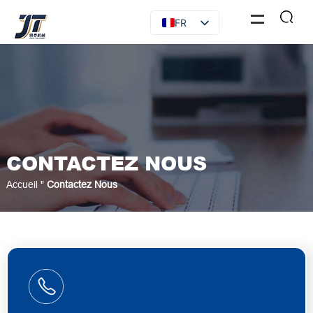
FR
EN
RU
ES
AR
CONTACTEZ NOUS
Accueil
"
Contactez Nous