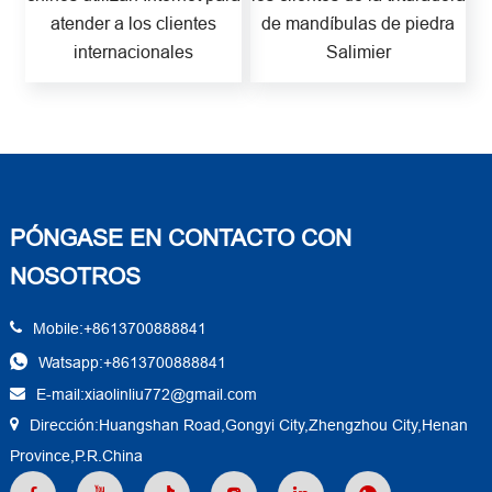
atender a los clientes
de mandíbulas de piedra
internacionales
Salimier
PÓNGASE EN CONTACTO CON
NOSOTROS
Mobile:+8613700888841
Watsapp:+8613700888841
E-mail:xiaolinliu772@gmail.com
Dirección:Huangshan Road,Gongyi City,Zhengzhou City,Henan
Province,P.R.China