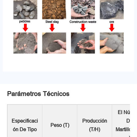
Parámetros Técnicos
El Núme
Especificaci
Producción
De
Peso (T)
Ón De Tipo
(t/h)
Martillo(