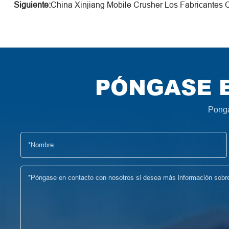
Siguiente:
China Xinjiang Mobile Crusher Los Fabricantes 
PÓNGASE 
Pongá