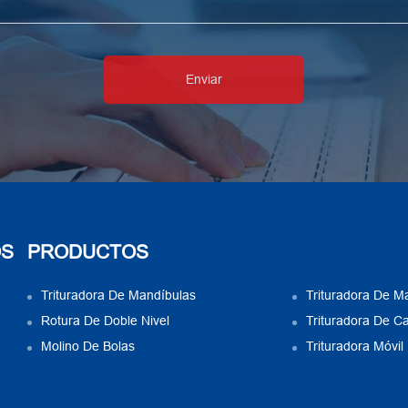
OS
PRODUCTOS
Trituradora De Mandíbulas
Trituradora De Mar
Rotura De Doble Nivel
Trituradora De Ca
Molino De Bolas
Trituradora Móvil