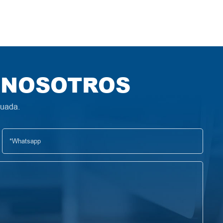
 NOSOTROS
cuada.