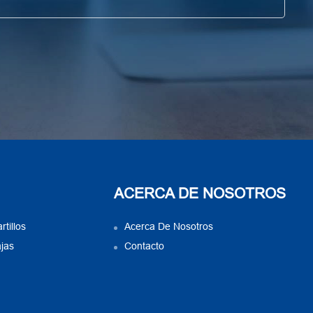
ACERCA DE NOSOTROS
tillos
Acerca De Nosotros
jas
Contacto