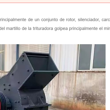
rincipalmente de un conjunto de rotor, silenciador, car
l martillo de la trituradora golpea principalmente el mi