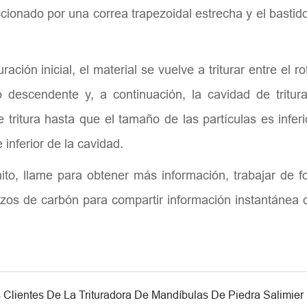
 accionado por una correa trapezoidal estrecha y el bastid
ación inicial, el material se vuelve a triturar entre el ro
 descendente y, a continuación, la cavidad de tritura
e tritura hasta que el tamaño de las partículas es inferi
inferior de la cavidad.
ito, llame para obtener más información, trabajar de 
rozos de carbón para compartir información instantánea 
s Clientes De La Trituradora De Mandíbulas De Piedra Salimier