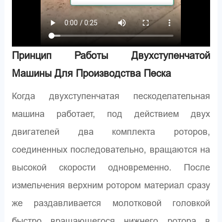
Принцип Работы Двухступенчатой
Машины Для Производства Песка
Когда двухступенчатая пескоделательная
машина работает, под действием двух
двигателей два комплекта роторов,
соединенных последовательно, вращаются на
высокой скорости одновременно. После
измельчения верхним ротором материал сразу
же раздавливается молотковой головкой
быстро вращающегося нижнего ротора в