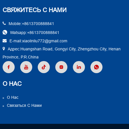
СВЯЖИТЕСЬ С НАМИ
Mobile:+8613700888841
Watsapp:+8613700888841
E-mail:xiaolinliu772@gmail.com
Адрес:Huangshan Road, Gongyi City, Zhengzhou City, Henan
Province, P.R.China
О НАС
О Нас
Связаться С Нами