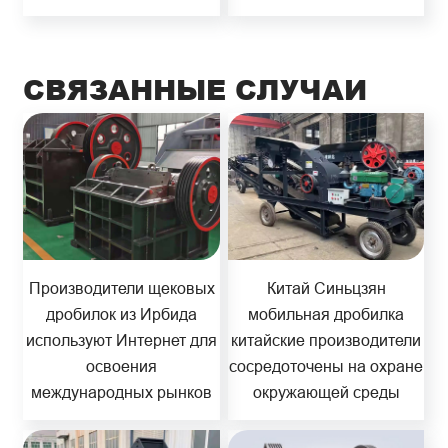
СВЯЗАННЫЕ СЛУЧАИ
Производители щековых
Китай Синьцзян
дробилок из Ирбида
мобильная дробилка
используют Интернет для
китайские производители
освоения
сосредоточены на охране
международных рынков
окружающей среды