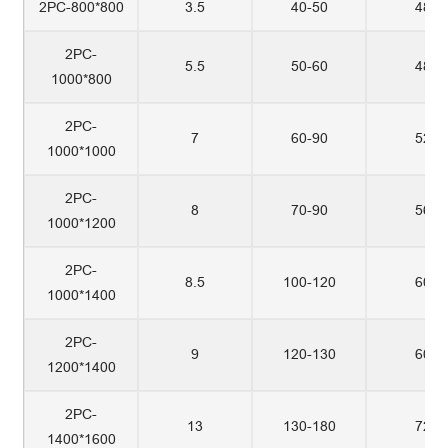
2PC-800*800
3.5
40-50
48
2PC-
5.5
50-60
48
1000*800
2PC-
7
60-90
52
1000*1000
2PC-
8
70-90
56
1000*1200
2PC-
8.5
100-120
60
1000*1400
2PC-
9
120-130
60
1200*1400
2PC-
13
130-180
72
1400*1600