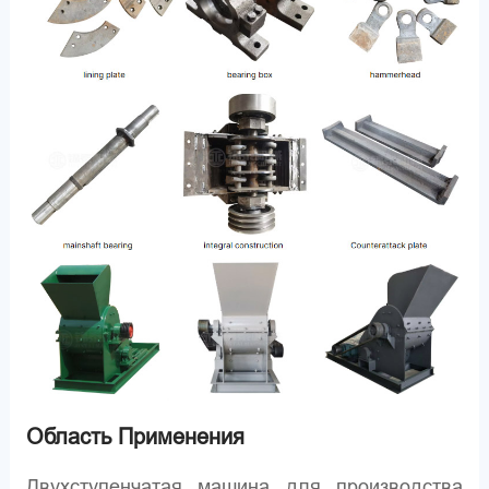
Область Применения
Двухступенчатая машина для производства