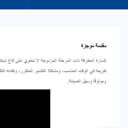
مقدمة موجزة
كسارة المطرقة ذات المرحلة المزدوجة لا تحتوي على قاع شبكي
تفريغه في الوقت المناسب، ومشكلة التكسير المتكرر، وكفاءة الت
وموثوقًا وسهل الصيانة.