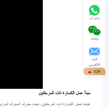
واتس آب
ويتشات
البريد
الإلكتروني
مبدأ عمل الكسارة ذات المرحلتين
عندما تعمل الكسارة ذات المرحلتين، تحت محرك المحرك المزدوج