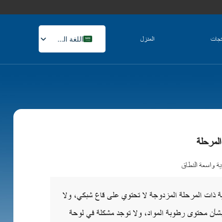
اللغة العربية
تجات
المنزل
English
French
Russian
Spanish
لمرحلة
ؤية واسعة النطاق
ة ذات المرحلة المزدوجة لا تحتوي على قاع شبكي، ولا
شأن محتوى رطوبة المواد، ولا توجد مشكلة في لوحة