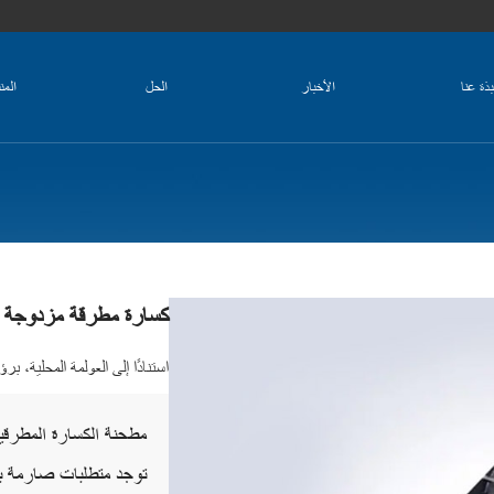
بذة عنا
الأخبار
الحل
المن
كسارة مطرقة مزدوجة ا
استنادًا إلى العولمة المحلية، بر
مطحنة الكسارة المطرقي
توجد متطلبات صارمة ب