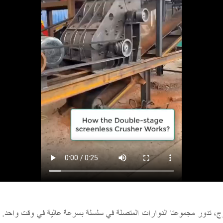
، تدور مجموعتا الدوارات المتصلة في سلسلة بسرعة عالية في وقت واحد. يت