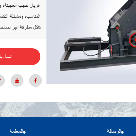
غربال حجب العجينة، ول
المناسب، ومشكلة التكسي
تآكل مطرقة غير صالحة
اتصل بنا
الرسالة
المعلمة