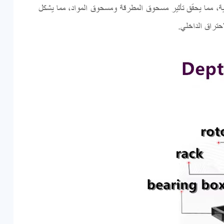
ية، مما يحقق تأثير مسحوق المطرقة ومسحوق المواد، مما يشكل