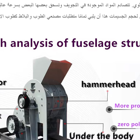
لعلوي. تتصادم المواد الموجودة في التجويف وتسحق بعضها البعض بسرعة عال