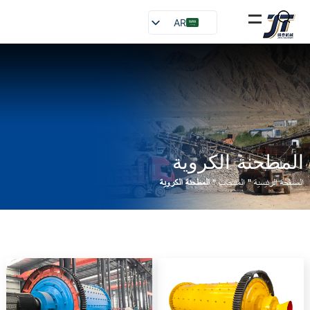
AR
EN
FR
RU
ES
المطحنة الكروية
الصفحة الرئيسية
"
المنتجات
"
المطحنة الكروية